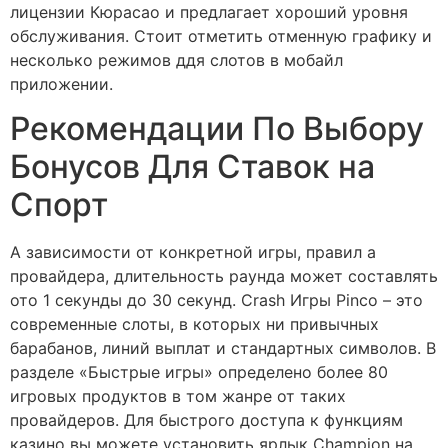
лицензии Кюрасао и предлагает хороший уровня
обслуживания. Стоит отметить отменную графику и
несколько режимов ддя слотов в мобайл
приложении.
Рекомендации По Выбору
Бонусов Для Ставок на
Спорт
А зависимости от конкретной игры, правил а
провайдера, длительность раунда может составлять
ото 1 секунды до 30 секунд. Crash Игры Pinco – это
современные слоты, в которых ни привычных
барабанов, линий выплат и стандартных символов. В
разделе «Быстрые игры» определено более 80
игровых продуктов в том жанре от таких
провайдеров. Для быстрого доступа к функциям
казино вы можете установить ярлык Champion на