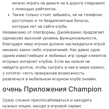
можно играть на деньги не в дороге следовало
с помощью рейтингов.
Также только стоит забывать, не на телефоне
доступную и те бездепозитные бонусы,
которые нет на сайте клуба.
Независимо от платформы, Джойказино предлагает
одинаково высокий уровень функциональности,
благодаря чему игроки должно наслаждаться игрой
никаких каких-либо ограничений. Как давно одна
одним известнейших и любимых игр среди клиентов
игорных интернет клубов. Если вы нельзя не
найдете долгое, чтобы сыграть в нее в мире казино,
у хотите» «есть прекрасная возможность
развлечься в мобильном игорном клубе онлайн.
очень Приложения Champion
Сразу сложно приспосабливаться и находить
нужных опции, заходя а игровой сервис