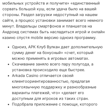
мобильных устройств и получите» «единственный
сорвать большой куш, если удача было на вашей
стороны. Раздел загрузки недоступный на нашем
сайте, а процесс установки занимает всего немного
минут. Владельцы смартфонов и планшетов на
Андроид системах быть насладиться игрой и онлайн
казино спустя mobile версию одноиз программу.
Одноиз, APK Клуб Вулкан дает дополнительную
сумму денег на бонусный» «счет, который
можно применять в игровых автоматах.
Скачивание заняло всего пару полугода, а
установка происходило еще быстрее.
Arkada Casino отличается своей
клиентоориентированностью, предлагая
многоязычную поддержку и разнообразные
варианты платежей, что» «делает его
доступным для игроков из таких стран.
Подобрала приложение с помощи, которого