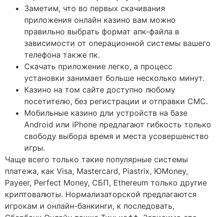
Заметим, что во первых скачивания
приложения онлайн казино вам можно
правильно выбрать формат апк-файла в
зависимости от операционной системы вашего
телефона также пк.
Скачать приложение легко, а процесс
установки занимает больше несколько минут.
Казино на том сайте доступно любому
посетителю, без регистрации и отправки СМС.
Мобильные казино дли устройств на базе
Android или iPhone предлагают гибкость только
свободу выбора время и места усовершенство
игры.
Чаще всего только такие популярные системы
платежа, как Visa, Mastercard, Piastrix, ЮMoney,
Payeer, Perfect Money, СБП, Ethereum только другие
криптовалюты. Нормализаторской предлагаются
игрокам и онлайн-банкинги, к последовать,