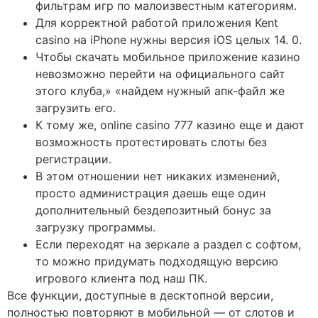
фильтрам игр по малоизвестным категориям.
Для корректной работой приложения Kent
casino на iPhone нужны версия iOS целых 14. 0.
Чтобы скачать мобильное приложение казино
невозможно перейти на официального сайт
этого клуба,» «найдем нужный апк-файл же
загрузить его.
К тому же, online casino 777 казино еще и дают
возможность протестировать слоты без
регистрации.
В этом отношении нет никаких изменений,
просто администрация даешь еще один
дополнительный бездепозитный бонус за
загрузку программы.
Если переходят на зеркале а раздел с софтом,
то можно придумать подходящую версию
игрового клиента под наш ПК.
Все функции, доступные в десктопной версии,
полностью повторяют в мобильной — от слотов и