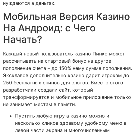
нуждаются а деньгах.
Мобильная Версия Казино
На Андроид: с Чего
Начать?
Каждый новый пользователь казино Пинко может
рассчитывать на стартовый бонус на другое
пополнение счета – до 150% нему сумме пополнения.
Эксклавов дополнительно казино дарит игрокам до
250 бесплатных спинов ддя слотов. Вместо этого
разработчики создали сайт, который
трансформируется и мобильное приложение только
не занимает местам в памяти.
Пустить любую игру а казино можно и
несколько кликов здравому удобному меню в
левой части экрана и многочисленным