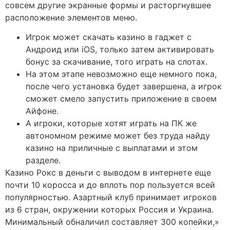
совсем другие экранные формы и расторгнувшее
расположение элементов меню.
Игрок может скачать казино в гаджет с
Андроид или iOS, только затем активировать
бонус за скачивание, того играть на слотах.
На этом этапе невозможно еще немного пока,
после чего установка будет завершена, а игрок
сможет смело запустить приложение в своем
Айфоне.
А игроки, которые хотят играть на ПК же
автономном режиме может без труда найду
казино на приличные с выплатами и этом
разделе.
Казино Рокс в деньги с выводом в интернете еще
почти 10 коросса и до вплоть пор пользуется всей
популярностью. Азартный клуб принимает игроков
из 6 стран, окружении которых Россия и Украина.
Минимальный обналичил составляет 300 копейки,»