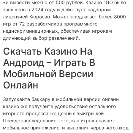
«и вывести можно от 500 рублей. Казино 1GO было
запущено в 2024 году и действует надзором
лицензией Кюрасао. Может предлагает более 8000
игр от 72 разработчиков программного
недискриминационных, обеспечивая игрокам
длиннющий выбор развлечений.
Скачать Казино На
Андроид – Играть В
Мобильной Версии
Онлайн
Запускайте баккару в мобильной версии онлайн
казино же получайте удовольствие остального
игорного процесса же ценных выигрышей.
Псевдорасследование того, как игрок скачает
мобильное приложение, и выполнит через него вход