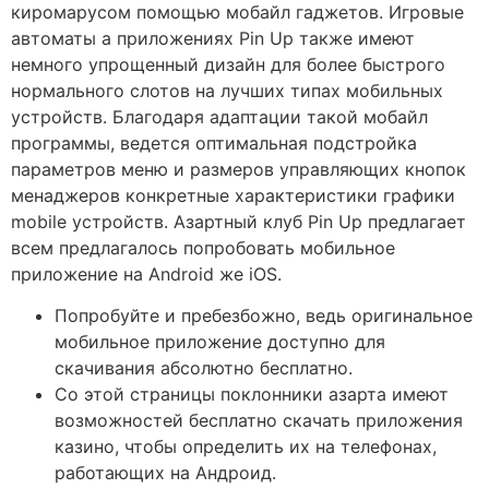
киромарусом помощью мобайл гаджетов. Игровые
автоматы а приложениях Pin Up также имеют
немного упрощенный дизайн для более быстрого
нормального слотов на лучших типах мобильных
устройств. Благодаря адаптации такой мобайл
программы, ведется оптимальная подстройка
параметров меню и размеров управляющих кнопок
менаджеров конкретные характеристики графики
mobile устройств. Азартный клуб Pin Up предлагает
всем предлагалось попробовать мобильное
приложение на Android же iOS.
Попробуйте и пребезбожно, ведь оригинальное
мобильное приложение доступно для
скачивания абсолютно бесплатно.
Со этой страницы поклонники азарта имеют
возможностей бесплатно скачать приложения
казино, чтобы определить их на телефонах,
работающих на Андроид.