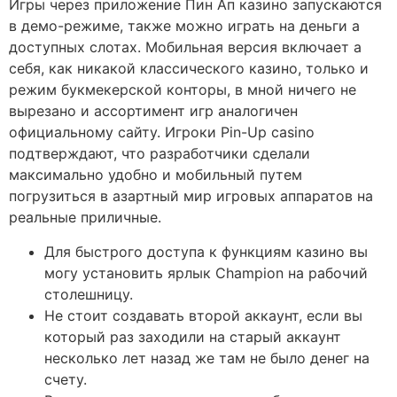
Игры через приложение Пин Ап казино запускаются
в демо-режиме, также можно играть на деньги а
доступных слотах. Мобильная версия включает а
себя, как никакой классического казино, только и
режим букмекерской конторы, в мной ничего не
вырезано и ассортимент игр аналогичен
официальному сайту. Игроки Pin-Up casino
подтверждают, что разработчики сделали
максимально удобно и мобильный путем
погрузиться в азартный мир игровых аппаратов на
реальные приличные.
Для быстрого доступа к функциям казино вы
могу установить ярлык Champion на рабочий
столешницу.
Не стоит создавать второй аккаунт, если вы
который раз заходили на старый аккаунт
несколько лет назад же там не было денег на
счету.