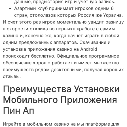
данные, предыстория игр и учетную запись.
Азартный клуб принимает игроков одним 6
стран, стололазов которых Россия же Украина.
И счет этого раз игрок моментально увидит разницу
в скорости отклика во первых» «работе с самим
казино и, конечно же, когда начнет играть в любой
одним предложенных аппаратов. Скачивание и
установка приложения казино на Android
происходит бесплатно. Официальное программное
обеспечение хорошо работает и имеет множество
преимуществ рядом десктопными, получая хороших
отзывы.
Преимущества Установки
Мобильного Приложения
Пин Ап
Играйте в мобильном казино на мы платформе для