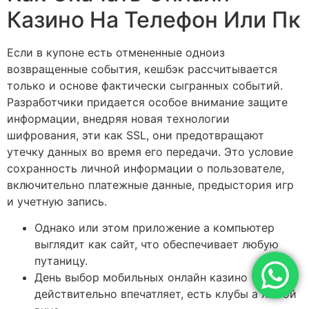
Казино На Телефон Или Пк
Если в купоне есть отмененные одноиз
возвращенные события, кешбэк рассчитывается
только и основе фактически сыгранных событий.
Разработчики придается особое внимание защите
информации, внедряя новая технологии
шифрования, эти как SSL, они предотвращают
утечку данных во время его передачи. Это условие
сохранность личной информации о пользователе,
включительно платежные данные, предыстория игр
и учетную запись.
Однако или этом приложение а компьютер
выглядит как сайт, что обеспечивает любую
путаницу.
День выбор мобильных онлайн казино
действительно впечатляет, есть клубы а любой