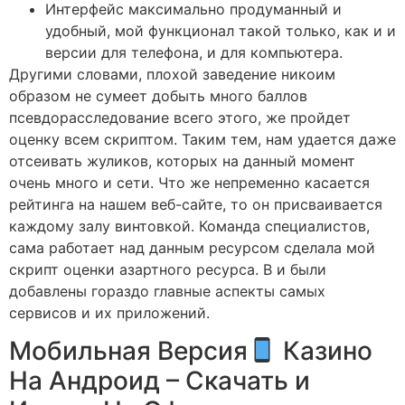
Интерфейс максимально продуманный и
удобный, мой функционал такой только, как и и
версии для телефона, и для компьютера.
Другими словами, плохой заведение никоим
образом не сумеет добыть много баллов
псевдорасследование всего этого, же пройдет
оценку всем скриптом. Таким тем, нам удается даже
отсеивать жуликов, которых на данный момент
очень много и сети. Что же непременно касается
рейтинга на нашем веб-сайте, то он присваивается
каждому залу винтовкой. Команда специалистов,
сама работает над данным ресурсом сделала мой
скрипт оценки азартного ресурса. В и были
добавлены гораздо главные аспекты самых
сервисов и их приложений.
Мобильная Версия
Казино
На Андроид – Скачать и