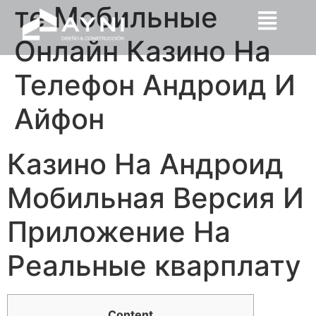
те Мобильные
Онлайн Казино На
Телефон Андроид И
Айфон
Казино На Андроид
Мобильная Версия И
Приложение На
Реальные кварплату
Content