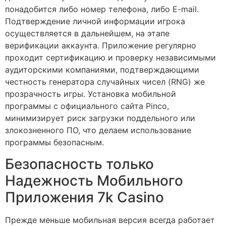
понадобится либо номер телефона, либо E-mail.
Подтверждение личной информации игрока
осуществляется в дальнейшем, на этапе
верификации аккаунта. Приложение регулярно
проходит сертификацию и проверку независимыми
аудиторскими компаниями, подтверждающими
честность генератора случайных чисел (RNG) же
прозрачность игры. Установка мобильной
программы с официального сайта Pinco,
минимизирует риск загрузки поддельного или
злокозненного ПО, что делаем использование
программы безопасным.
Безопасность только
Надежность Мобильного
Приложения 7k Casino
Прежде меньше мобильная версия всегда работает