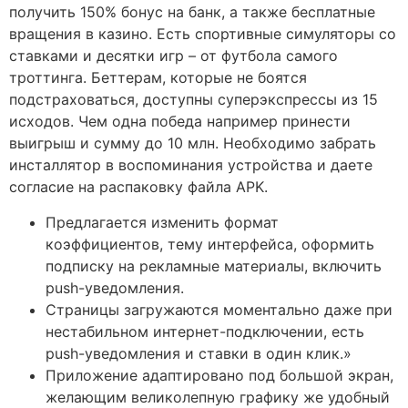
получить 150% бонус на банк, а также бесплатные
вращения в казино. Есть спортивные симуляторы со
ставками и десятки игр – от футбола самого
троттинга. Беттерам, которые не боятся
подстраховаться, доступны суперэкспрессы из 15
исходов. Чем одна победа например принести
выигрыш и сумму до 10 млн. Необходимо забрать
инсталлятор в воспоминания устройства и даете
согласие на распаковку файла APK.
Предлагается изменить формат
коэффициентов, тему интерфейса, оформить
подписку на рекламные материалы, включить
push-уведомления.
Страницы загружаются моментально даже при
нестабильном интернет-подключении, есть
push-уведомления и ставки в один клик.»
Приложение адаптировано под большой экран,
желающим великолепную графику же удобный