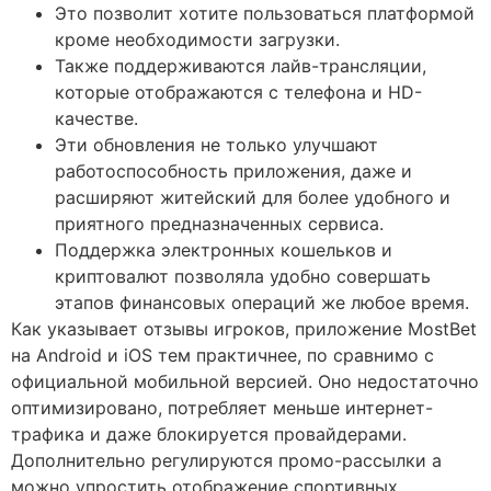
Это позволит хотите пользоваться платформой
кроме необходимости загрузки.
Также поддерживаются лайв-трансляции,
которые отображаются с телефона и HD-
качестве.
Эти обновления не только улучшают
работоспособность приложения, даже и
расширяют житейский для более удобного и
приятного предназначенных сервиса.
Поддержка электронных кошельков и
криптовалют позволяла удобно совершать
этапов финансовых операций же любое время.
Как указывает отзывы игроков, приложение MostBet
на Android и iOS тем практичнее, по сравнимо с
официальной мобильной версией. Оно недостаточно
оптимизировано, потребляет меньше интернет-
трафика и даже блокируется провайдерами.
Дополнительно регулируются промо-рассылки а
можно упростить отображение спортивных