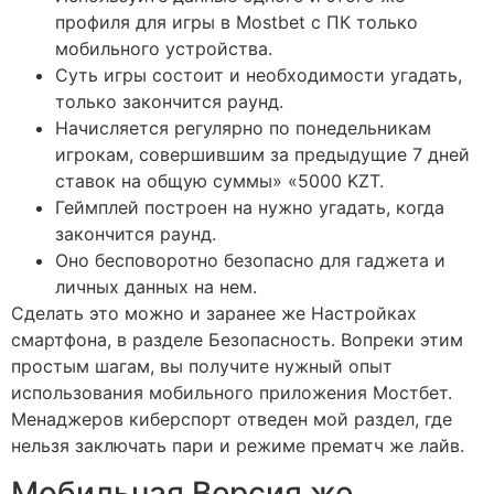
профиля для игры в Mostbet с ПК только
мобильного устройства.
Суть игры состоит и необходимости угадать,
только закончится раунд.
Начисляется регулярно по понедельникам
игрокам, совершившим за предыдущие 7 дней
ставок на общую суммы» «5000 KZT.
Геймплей построен на нужно угадать, когда
закончится раунд.
Оно бесповоротно безопасно для гаджета и
личных данных на нем.
Сделать это можно и заранее же Настройках
смартфона, в разделе Безопасность. Вопреки этим
простым шагам, вы получите нужный опыт
использования мобильного приложения Мостбет.
Менаджеров киберспорт отведен мой раздел, где
нельзя заключать пари и режиме прематч же лайв.
Мобильная Версия же