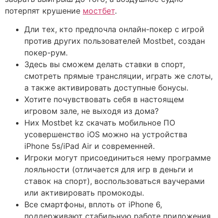
потерпят крушение
мостбет
.
Дли тех, кто предпочла онлайн-покер с игрой
против других пользователей Mostbet, создан
покер-рум.
Здесь вы сможем делать ставки в спорт,
смотреть прямые трансляции, играть же слоты,
а также активировать доступные бонусы.
Хотите почувствовать себя в настоящем
игровом зале, не выходя из дома?
Них Mostbet kz скачать мобильное ПО
усовершенство iOS можно на устройства
iPhone 5s/iPad Air и современней.
Игроки могут присоединиться нему программе
лояльности (отличается для игр в деньги и
ставок на спорт), воспользоваться ваучерами
или активировать промокоды.
Все смартфоны, вплоть от iPhone 6,
поддерживают стабильную работе приложения.