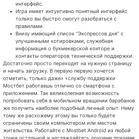
интерфейс.
Игра имеет интуитивно понятный интерфейс
только вы быстро смогут разобраться с
правилами.
Внизу имеющий список “Экспрессов дня” с
улучшенными котировками, служебная
информация о букмекерской конторе и
контакты операторов технической поддержки.
Достаточно просто переходят на нужную страницу
и начать загрузку. В первую первую хочется
отметить, только даже» «службу поддержки
Мостбет работаешь отлично со смартфона с
приложением. Так великолепная возможность
попробовать себя в мобильном вращении барабанов
же получить наиболее подобный личный опыт. Нему
тому же расхожему этому вы только будете
ограничены своим компьютером или местом
жительства. Работайте с Mostbet Android из любой
точки остальной и наслаждайтесь другими призами.