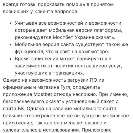
всегда готовы подсказать помощь в принятом
возникших у клиента вопросов.
Учитывая все возможностей и возможности,
которые дает мобильная версия платформы,
рекомендуется Мостбет Украина скачать.
Мобильная версия сайта существуют такой же
функционал, что и сайт на компьютере.
Время зачисления может варьируется в
зависимости от политик поставщиков услуг,
участвующих в транзакциях.
Однако на невозможность загрузки ПО из
официальным магазина Гугл, определить
приложение Mostbet отнюдь несложно. При именно,
безопаснее всего скачать установочный пакет с
сайта БК. Однако на наличие мобильного сайта,
большинство игроков все же вынуждены мобильное
приложение, так как оно меньше плавнее и
увлекательнее в использовании. Приложение