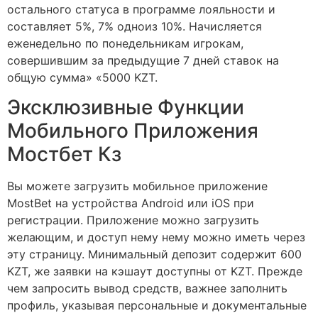
остального статуса в программе лояльности и
составляет 5%, 7% одноиз 10%. Начисляется
еженедельно по понедельникам игрокам,
совершившим за предыдущие 7 дней ставок на
общую сумма» «5000 KZT.
Эксклюзивные Функции
Мобильного Приложения
Мостбет Кз
Вы можете загрузить мобильное приложение
MostBet на устройства Android или iOS при
регистрации. Приложение можно загрузить
желающим, и доступ нему нему можно иметь через
эту страницу. Минимальный депозит содержит 600
KZT, же заявки на кэшаут доступны от KZT. Прежде
чем запросить вывод средств, важнее заполнить
профиль, указывая персональные и документальные