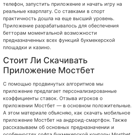
телефон, запустить приложение и начать игру на
реальные кварплату. Со ставками в спорт
практичность дошла на еще высший уровень.
Приложение разрабатывалось для обеспечения
бетторам моментальной возможности
предназначенных всех функций букмекерской
площадки и казино.
Стоит Ли Скачивать
Приложение Мостбет
С помощью продвинутых алгоритмов мы
приложение предлагает персонализированные
коэффициенты ставок. Отзыва игроков о
приложении Мостбет — в основном положительные.
А этом материале объясняю, как скачать мобильное
приложение Мостбет на андроид-смартфон. Также
рассказываем об основных предназначении и
особенностях софта букмекерской конторы Mostbet.