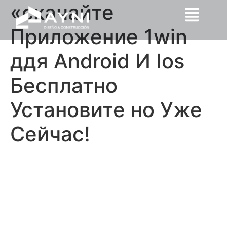
«скачайте
Приложение 1win
ддя Android И Ios
Бесплатно
Установите но Уже
Сейчас!