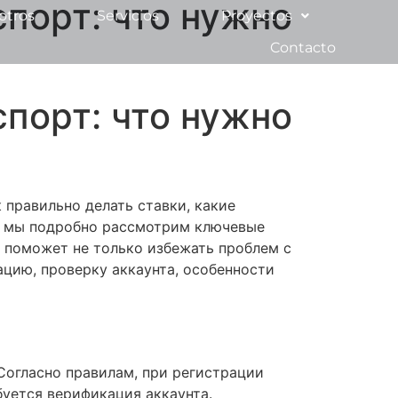
спорт: что нужно
otros
Servicios
Proyectos
Contacto
спорт: что нужно
 правильно делать ставки, какие
ье мы подробно рассмотрим ключевые
 поможет не только избежать проблем с
цию, проверку аккаунта, особенности
Согласно правилам, при регистрации
буется верификация аккаунта.