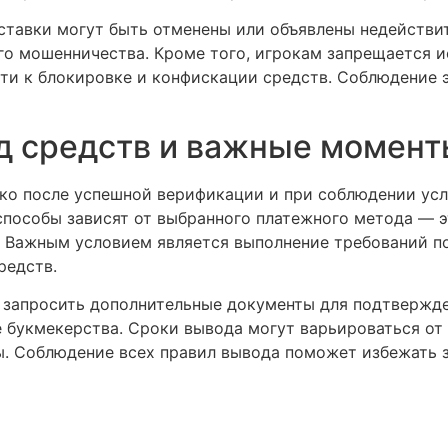
 ставки могут быть отменены или объявлены недействи
го мошенничества. Кроме того, игрокам запрещается 
ти к блокировке и конфискации средств. Соблюдение э
д средств и важные момент
ко после успешной верификации и при соблюдении ус
пособы зависят от выбранного платежного метода — э
 Важным условием является выполнение требований по
редств.
 запросить дополнительные документы для подтвержде
 букмекерства. Сроки вывода могут варьироваться от
ы. Соблюдение всех правил вывода поможет избежать 