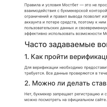
Правила и условия Мостбет — это не про
взаимодействия с букмекерской конторой.
ограничений и правил вывода позволит и
аккаунта и потере средств, поэтому к ни
пользовательских данных и своевременну
эффективно использовать возможности Мо
Часто задаваемые во
1. Как пройти верифика
Для верификации необходимо предоставит
требуется. Все данные проверяются в тече
2. Можно ли делать ста
Нет, букмекер запрещает регистрацию и с
можно посмотреть на официальном сайте.