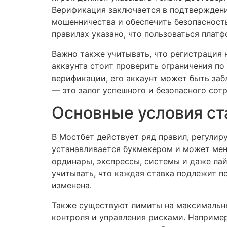
Верификация заключается в подтверждени
мошенничества и обеспечить безопасност
правилах указано, что пользоваться плат
Важно также учитывать, что регистрация 
аккаунта стоит проверить ограничения по
верификации, его аккаунт может быть заб
— это залог успешного и безопасного со
Основные условия ст
В Мостбет действует ряд правил, регули
устанавливается букмекером и может меня
ординары, экспрессы, системы и даже лай
учитывать, что каждая ставка подлежит п
изменена.
Также существуют лимиты на максимальны
контроля и управления рисками. Например