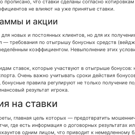
ко прописано, что ставки сделаны согласно котировкам
фициентов не влияют на уже принятые ставки.
раммы и акции
 для новых и постоянных клиентов, но для их получен
ил — требования по отыгрышу бонусных средств (вейдж
пределённым коэффициентом. Невыполнение этих услови
идам ставок, которые участвуют в отыгрыше бонусов: 
порта. Очень важно учитывать сроки действия бонусо
, бонусные правила регулируют не только получение по
инансовый результат игрока.
ия на ставки
еты, главная цель которых — предотвратить мошеннич
тчи, где есть информация о договорных результатах и
ккаунтов одним лицом, что приводит к немедленному б