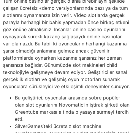
Tüm online casinolar gerçek olanla birebir aynı şekilde
çalışan ücretsiz «demo versiyonları»nda bazı ya da tüm
slotlarını oynamanıza izin verir. Video slotlarda gerçek
parayla herhangi bir bahis yapmadan önce birkaç etkeni
göz önüne almalısınız. İnsanlar online casino oyunlarını
oynayarak sürekli kazanç sağlasaydı online casinolar
var olamazdı. Bu tabii ki oyuncuların herhangi kazanma
şansı olmadığı anlamına gelmez ancak güvenilir
platformlarda oynarken kazanma şansınız her zaman
şansınıza bağlıdır. Günümüzde slot makineleri child
teknolojiyle gelişmeye devam ediyor. Geliştiriciler sanal
gerçeklik slotları ve gelişmiş oyun motorları sunarak
oyunculara sürükleyici ve etkileşimli deneyimler sunuyor.
Bu geliştirici, oyucnular arasında sobre popüler
olan slot oyunlarını Novomatic’in iştirak şirketi olan
Greentube markası altında piyasaya sürmeyi tercih
etti.
SilverGames’teki ücretsiz slot machine