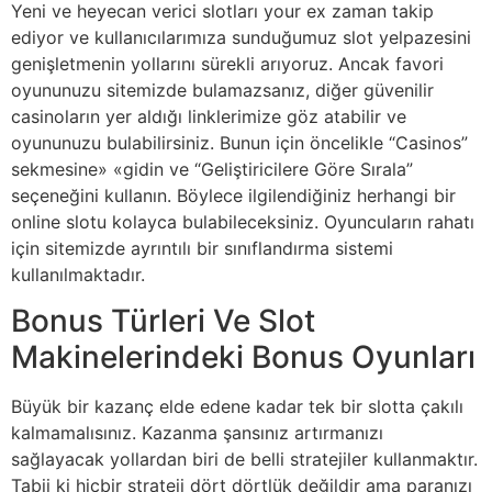
Yeni ve heyecan verici slotları your ex zaman takip
ediyor ve kullanıcılarımıza sunduğumuz slot yelpazesini
genişletmenin yollarını sürekli arıyoruz. Ancak favori
oyununuzu sitemizde bulamazsanız, diğer güvenilir
casinoların yer aldığı linklerimize göz atabilir ve
oyununuzu bulabilirsiniz. Bunun için öncelikle “Casinos”
sekmesine» «gidin ve “Geliştiricilere Göre Sırala”
seçeneğini kullanın. Böylece ilgilendiğiniz herhangi bir
online slotu kolayca bulabileceksiniz. Oyuncuların rahatı
için sitemizde ayrıntılı bir sınıflandırma sistemi
kullanılmaktadır.
Bonus Türleri Ve Slot
Makinelerindeki Bonus Oyunları
Büyük bir kazanç elde edene kadar tek bir slotta çakılı
kalmamalısınız. Kazanma şansınız artırmanızı
sağlayacak yollardan biri de belli stratejiler kullanmaktır.
Tabii ki hiçbir strateji dört dörtlük değildir ama paranızı