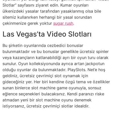
Slotlar” sayfasını ziyaret edin. Kumar oyunları
ülkenizdeki yasalar tarafından yasaklanmış olsa bile
sitemiz kullanırken herhangi bir yasal sorundan
çekinmenize gerek yoktur
sugar rush
.
Las Vegas’ta Video Slotları
Bu şirketin oyunlarında cezbedici bonuslar
bulunmaktadır ve bu bonuslar genellikle ücretsiz spinler
veya kazançların katlanabildiği ayrı bir oyun turu olarak
sunulur. Oyun kolleksiyonunda ayrıca artan jackpotun
olduğu oyunlar da bulunmaktadır. PlaySlots. Net’e hoş
geldiniz, ücretsiz çevrimiçi slot oynamak için
gideceğiniz yer. Her biri kendine özgü tema ve özellikler
sunan binlerce slot machine game oyunuyla, sonsuz
eğlence seçenekleri bulacaksınız. Kendi paranızı riske
atmadan yeni bir slot machine oyunu denemek
istiyorsanız, ücretsiz çevrimiçi slotlar idealdir.