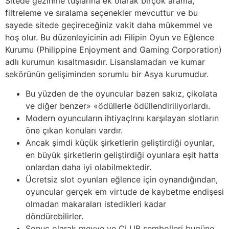
Sitede gezinme tuşlarına ek olarak birçok arama,
filtreleme ve sıralama seçenekler mevcuttur ve bu
sayede sitede geçireceğiniz vakit daha mükemmel ve
hoş olur. Bu düzenleyicinin adı Filipin Oyun ve Eğlence
Kurumu (Philippine Enjoyment and Gaming Corporation)
adlı kurumun kısaltmasıdır. Lisanslamadan ve kumar
sekörünün gelişiminden sorumlu bir Asya kurumudur.
Bu yüzden de the oyuncular bazen sakız, çikolata
ve diğer benzer» «ödüllerle ödüllendiriliyorlardı.
Modern oyuncuların ihtiyaçlrını karşılayan slotların
öne çıkan konuları vardır.
Ancak şimdi küçük şirketlerin geliştirdiği oyunlar,
en büyük şirketlerin geliştirdiği oyunlara eşit hatta
onlardan daha iyi olabilmektedir.
Ücretsiz slot oyunları eğlence için oynandığından,
oyuncular gerçek em virtude de kaybetme endişesi
olmadan makaraları istedikleri kadar
döndürebilirler.
Sonuç olarak meyve ve CLUB sembolleri bugüne