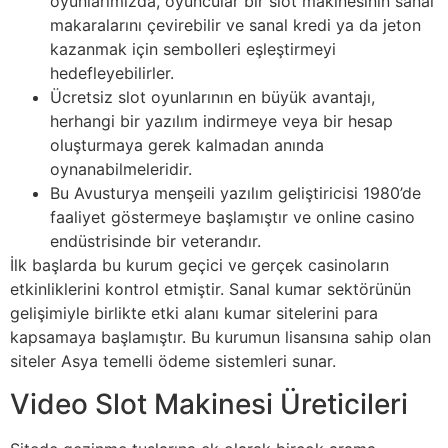
oyunlarımızda, oyuncular bir slot makinesinin sanal
makaralarını çevirebilir ve sanal kredi ya da jeton
kazanmak için sembolleri eşleştirmeyi
hedefleyebilirler.
Ücretsiz slot oyunlarının en büyük avantajı,
herhangi bir yazılım indirmeye veya bir hesap
oluşturmaya gerek kalmadan anında
oynanabilmeleridir.
Bu Avusturya menşeili yazılım geliştiricisi 1980’de
faaliyet göstermeye başlamıştır ve online casino
endüstrisinde bir veterandır.
İlk başlarda bu kurum geçici ve gerçek casinoların
etkinliklerini kontrol etmiştir. Sanal kumar sektörünün
gelişimiyle birlikte etki alanı kumar sitelerini para
kapsamaya başlamıştır. Bu kurumun lisansına sahip olan
siteler Asya temelli ödeme sistemleri sunar.
Video Slot Makinesi Üreticileri