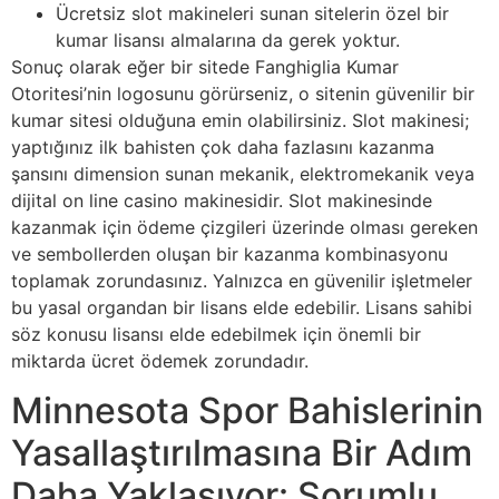
Ücretsiz slot makineleri sunan sitelerin özel bir
kumar lisansı almalarına da gerek yoktur.
Sonuç olarak eğer bir sitede Fanghiglia Kumar
Otoritesi’nin logosunu görürseniz, o sitenin güvenilir bir
kumar sitesi olduğuna emin olabilirsiniz. Slot makinesi;
yaptığınız ilk bahisten çok daha fazlasını kazanma
şansını dimension sunan mekanik, elektromekanik veya
dijital on line casino makinesidir. Slot makinesinde
kazanmak için ödeme çizgileri üzerinde olması gereken
ve sembollerden oluşan bir kazanma kombinasyonu
toplamak zorundasınız. Yalnızca en güvenilir işletmeler
bu yasal organdan bir lisans elde edebilir. Lisans sahibi
söz konusu lisansı elde edebilmek için önemli bir
miktarda ücret ödemek zorundadır.
Minnesota Spor Bahislerinin
Yasallaştırılmasına Bir Adım
Daha Yaklaşıyor: Sorumlu