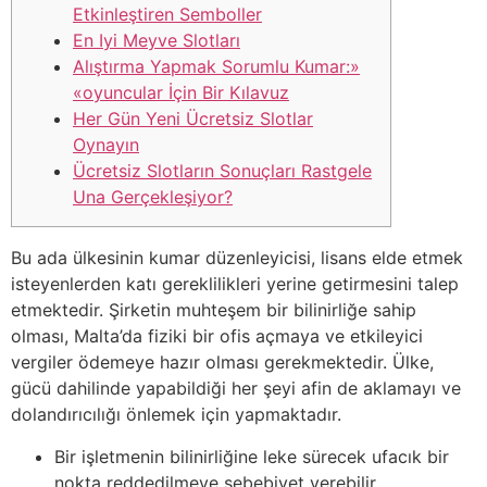
Etkinleştiren Semboller
En Iyi Meyve Slotları
Alıştırma Yapmak Sorumlu Kumar:»
«oyuncular İçin Bir Kılavuz
Her Gün Yeni Ücretsiz Slotlar
Oynayın
Ücretsiz Slotların Sonuçları Rastgele
Una Gerçekleşiyor?
Bu ada ülkesinin kumar düzenleyicisi, lisans elde etmek
isteyenlerden katı gereklilikleri yerine getirmesini talep
etmektedir. Şirketin muhteşem bir bilinirliğe sahip
olması, Malta’da fiziki bir ofis açmaya ve etkileyici
vergiler ödemeye hazır olması gerekmektedir. Ülke,
gücü dahilinde yapabildiği her şeyi afin de aklamayı ve
dolandırıcılığı önlemek için yapmaktadır.
Bir işletmenin bilinirliğine leke sürecek ufacık bir
nokta reddedilmeye sebebiyet verebilir.