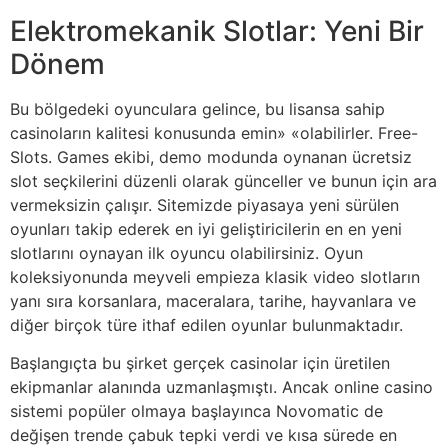
Elektromekanik Slotlar: Yeni Bir
Dönem
Bu bölgedeki oyunculara gelince, bu lisansa sahip
casinoların kalitesi konusunda emin» «olabilirler. Free-
Slots. Games ekibi, demo modunda oynanan ücretsiz
slot seçkilerini düzenli olarak günceller ve bunun için ara
vermeksizin çalışır. Sitemizde piyasaya yeni sürülen
oyunları takip ederek en iyi geliştiricilerin en en yeni
slotlarını oynayan ilk oyuncu olabilirsiniz. Oyun
koleksiyonunda meyveli empieza klasik video slotların
yanı sıra korsanlara, maceralara, tarihe, hayvanlara ve
diğer birçok türe ithaf edilen oyunlar bulunmaktadır.
Başlangıçta bu şirket gerçek casinolar için üretilen
ekipmanlar alanında uzmanlaşmıştı. Ancak online casino
sistemi popüler olmaya başlayınca Novomatic de
değişen trende çabuk tepki verdi ve kısa sürede en