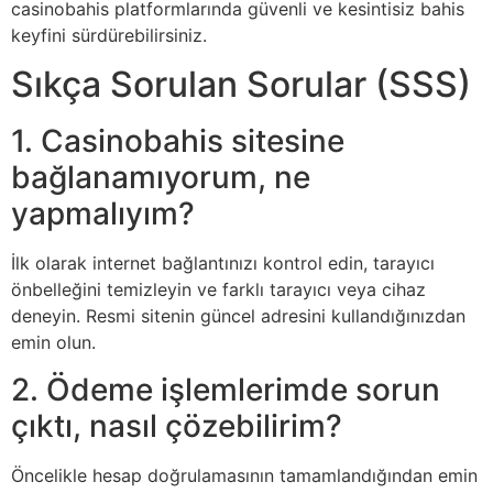
casinobahis platformlarında güvenli ve kesintisiz bahis
keyfini sürdürebilirsiniz.
Sıkça Sorulan Sorular (SSS)
1. Casinobahis sitesine
bağlanamıyorum, ne
yapmalıyım?
İlk olarak internet bağlantınızı kontrol edin, tarayıcı
önbelleğini temizleyin ve farklı tarayıcı veya cihaz
deneyin. Resmi sitenin güncel adresini kullandığınızdan
emin olun.
2. Ödeme işlemlerimde sorun
çıktı, nasıl çözebilirim?
Öncelikle hesap doğrulamasının tamamlandığından emin