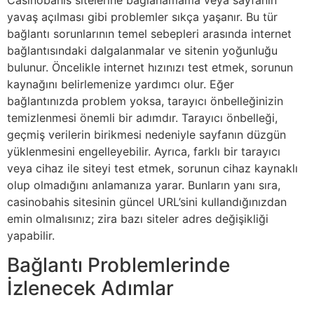
yavaş açılması gibi problemler sıkça yaşanır. Bu tür
bağlantı sorunlarının temel sebepleri arasında internet
bağlantısındaki dalgalanmalar ve sitenin yoğunluğu
bulunur. Öncelikle internet hızınızı test etmek, sorunun
kaynağını belirlemenize yardımcı olur. Eğer
bağlantınızda problem yoksa, tarayıcı önbelleğinizin
temizlenmesi önemli bir adımdır. Tarayıcı önbelleği,
geçmiş verilerin birikmesi nedeniyle sayfanın düzgün
yüklenmesini engelleyebilir. Ayrıca, farklı bir tarayıcı
veya cihaz ile siteyi test etmek, sorunun cihaz kaynaklı
olup olmadığını anlamanıza yarar. Bunların yanı sıra,
casinobahis sitesinin güncel URL’sini kullandığınızdan
emin olmalısınız; zira bazı siteler adres değişikliği
yapabilir.
Bağlantı Problemlerinde
İzlenecek Adımlar