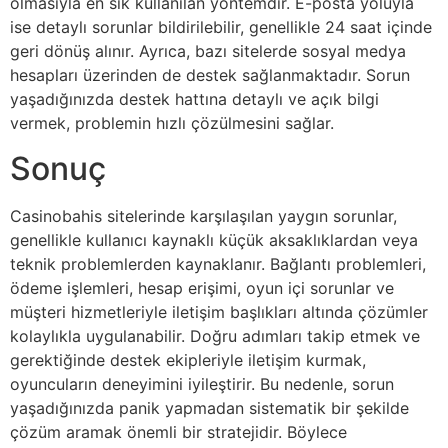
olmasıyla en sık kullanılan yöntemdir. E-posta yoluyla
ise detaylı sorunlar bildirilebilir, genellikle 24 saat içinde
geri dönüş alınır. Ayrıca, bazı sitelerde sosyal medya
hesapları üzerinden de destek sağlanmaktadır. Sorun
yaşadığınızda destek hattına detaylı ve açık bilgi
vermek, problemin hızlı çözülmesini sağlar.
Sonuç
Casinobahis sitelerinde karşılaşılan yaygın sorunlar,
genellikle kullanıcı kaynaklı küçük aksaklıklardan veya
teknik problemlerden kaynaklanır. Bağlantı problemleri,
ödeme işlemleri, hesap erişimi, oyun içi sorunlar ve
müşteri hizmetleriyle iletişim başlıkları altında çözümler
kolaylıkla uygulanabilir. Doğru adımları takip etmek ve
gerektiğinde destek ekipleriyle iletişim kurmak,
oyuncuların deneyimini iyileştirir. Bu nedenle, sorun
yaşadığınızda panik yapmadan sistematik bir şekilde
çözüm aramak önemli bir stratejidir. Böylece